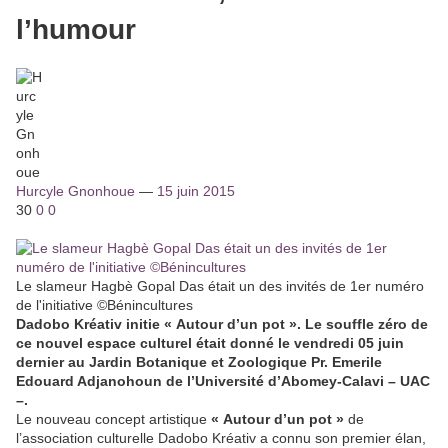
l’humour
Hurcyle Gnonhoue
—
15 juin 2015
30
0
0
Le slameur Hagbè Gopal Das était un des invités de 1er numéro
de l'initiative ©Bénincultures
Dadobo Kréativ initie « Autour d’un pot ». Le souffle zéro de
ce nouvel espace culturel était donné le vendredi 05 juin
dernier au Jardin Botanique et Zoologique Pr. Emerile
Edouard Adjanohoun de l’Université d’Abomey-Calavi – UAC
–.
Le nouveau concept artistique
« Autour d’un pot »
de
l’association culturelle Dadobo Kréativ a connu son premier élan,