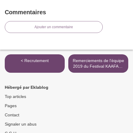
Commentaires
Ajouter un commentaire
< Recrutement
Remerciements de l’équipe
2019 du Festival KAAFALA
aux soutiens de 2018 >
Hébergé par Eklablog
Top articles
Pages
Contact
Signaler un abus