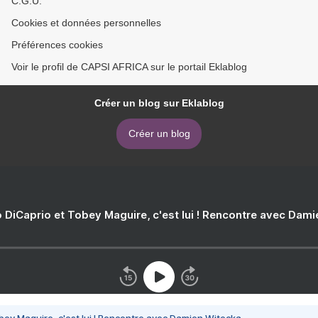
C.G.U.
Cookies et données personnelles
Préférences cookies
Voir le profil de CAPSI AFRICA sur le portail Eklablog
Créer un blog sur Eklablog
Créer un blog
 DiCaprio et Tobey Maguire, c'est lui ! Rencontre avec Dam
bey Maguire, c'est lui ! Rencontre avec Damien Witecka