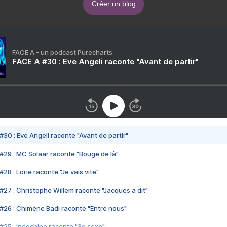
Créer un blog
FACE A - un podcast Purecharts
FACE A #30 : Eve Angeli raconte "Avant de partir"
#30 : Eve Angeli raconte "Avant de partir"
#29 : MC Solaar raconte "Bouge de là"
28 : Lorie raconte "Je vais vite"
#27 : Christophe Willem raconte "Jacques a dit"
#26 : Chimène Badi raconte "Entre nous"
#25 : Indochine raconte "3e sexe"