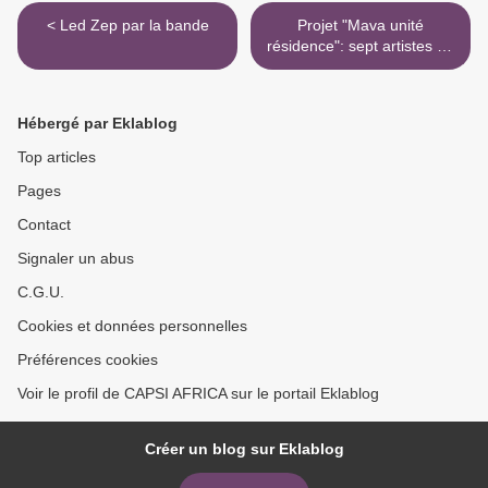
< Led Zep par la bande
Projet "Mava unité
résidence": sept artistes en
ligne de mire >
Hébergé par Eklablog
Top articles
Pages
Contact
Signaler un abus
C.G.U.
Cookies et données personnelles
Préférences cookies
Voir le profil de CAPSI AFRICA sur le portail Eklablog
Créer un blog sur Eklablog