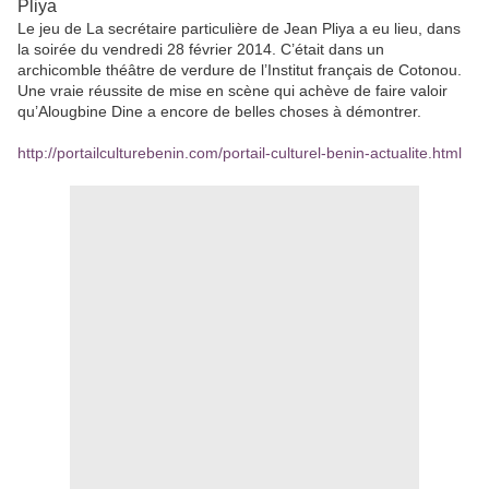
Pliya
Le jeu de La secrétaire particulière de Jean Pliya a eu lieu, dans
la soirée du vendredi 28 février 2014. C’était dans un
archicomble théâtre de verdure de l’Institut français de Cotonou.
Une vraie réussite de mise en scène qui achève de faire valoir
qu’Alougbine Dine a encore de belles choses à démontrer.
http://portailculturebenin.com/portail-culturel-benin-actualite.html