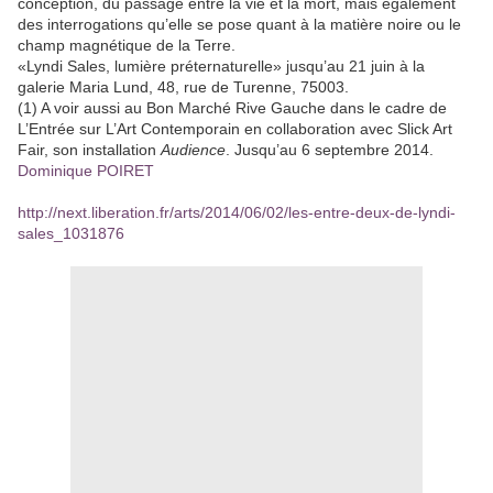
conception, du passage entre la vie et la mort, mais également
des interrogations qu’elle se pose quant à la matière noire ou le
champ magnétique de la Terre.
«Lyndi Sales, lumière préternaturelle» jusqu’au 21 juin à la
galerie Maria Lund, 48, rue de Turenne, 75003.
(1) A voir aussi au Bon Marché Rive Gauche dans le cadre de
L’Entrée sur L’Art Contemporain en collaboration avec Slick Art
Fair, son installation
Audience
. Jusqu’au 6 septembre 2014.
Dominique POIRET
http://next.liberation.fr/arts/2014/06/02/les-entre-deux-de-lyndi-
sales_1031876