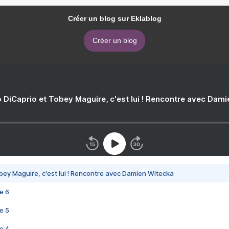
Créer un blog sur Eklablog
Créer un blog
 DiCaprio et Tobey Maguire, c'est lui ! Rencontre avec Dam
bey Maguire, c'est lui ! Rencontre avec Damien Witecka
e 6
e 5
e 4