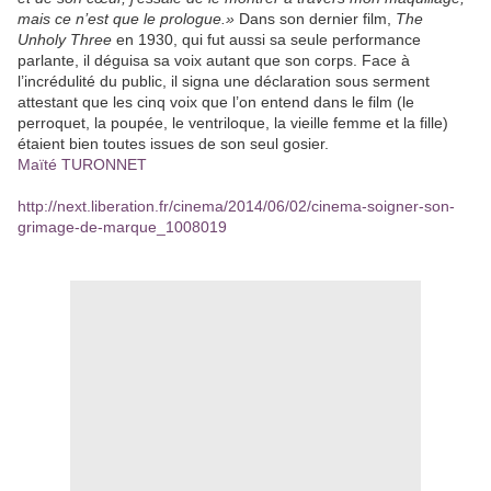
mais ce n’est que le prologue.»
Dans son dernier film,
The
Unholy Three
en 1930, qui fut aussi sa seule performance
parlante, il déguisa sa voix autant que son corps. Face à
l’incrédulité du public, il signa une déclaration sous serment
attestant que les cinq voix que l’on entend dans le film (le
perroquet, la poupée, le ventriloque, la vieille femme et la fille)
étaient bien toutes issues de son seul gosier.
Maïté TURONNET
http://next.liberation.fr/cinema/2014/06/02/cinema-soigner-son-
grimage-de-marque_1008019