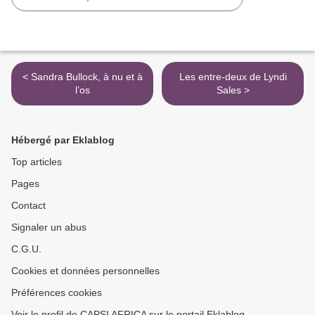
< Sandra Bullock, à nu et à
Les entre-deux de Lyndi
l’os
Sales >
Hébergé par Eklablog
Top articles
Pages
Contact
Signaler un abus
C.G.U.
Cookies et données personnelles
Préférences cookies
Voir le profil de CAPSI AFRICA sur le portail Eklablog