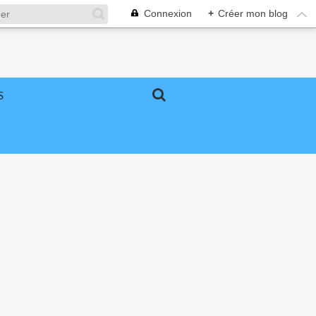
Connexion
+
Créer mon blog
S