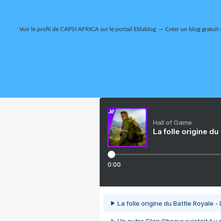
Voir le profil de
CAPSI AFRICA
sur le portail Eklablog
Créer un blog gratuit 
Hall of Game
La folle origine du
0:00
La folle origine du Battle Royale -
Un autre Clair Obscur existait il y