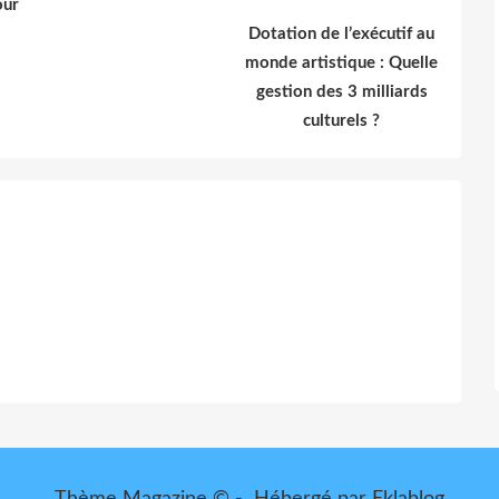
our
Dotation de l’exécutif au
monde artistique : Quelle
gestion des 3 milliards
culturels ?
Thème Magazine © - Hébergé par
Eklablog