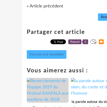
« Article précédent
Reto
Partager cet article
Repost
0
S'inscrire à la newsletter
Vous aimerez aussi :
la parole autour du s