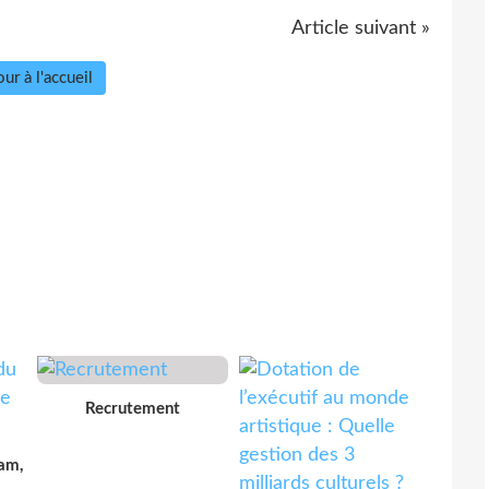
Article suivant »
ur à l'accueil
Recrutement
lam,