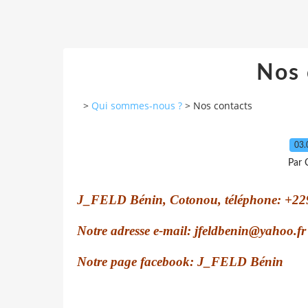
Nos 
>
Qui sommes-nous ?
>
Nos contacts
03.
Par 
J_FELD Bénin, Cotonou, téléphone: +2
Notre adresse e-mail: jfeldbenin@
yahoo.fr
Notre page facebook: J_FELD Bénin