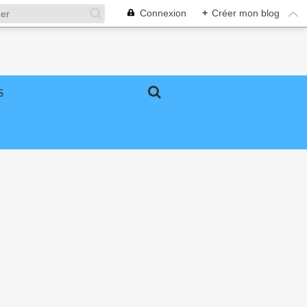
Connexion
+
Créer mon blog
S