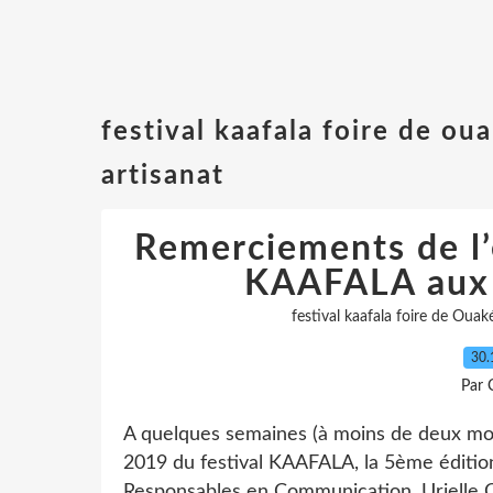
festival kaafala foire de ou
artisanat
Remerciements de l’
KAAFALA aux 
festival kaafala foire de Ouak
30.
Par 
A quelques semaines (à moins de deux mois,
2019 du festival KAAFALA, la 5ème édition,
Responsables en Communication, Urielle C