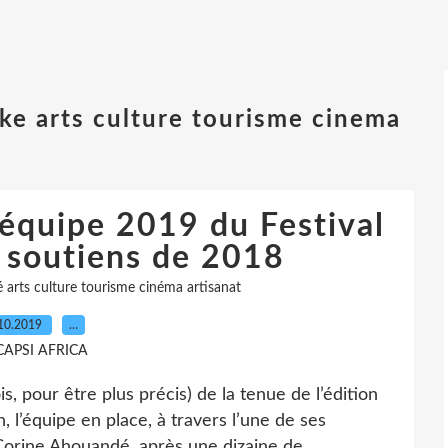
ake arts culture tourisme cinema
équipe 2019 du Festival
soutiens de 2018
é arts culture tourisme cinéma artisanat
10.2019
…
CAPSI AFRICA
 pour être plus précis) de la tenue de l’édition
 l’équipe en place, à travers l’une de ses
orine Ahouandé, après une dizaine de...