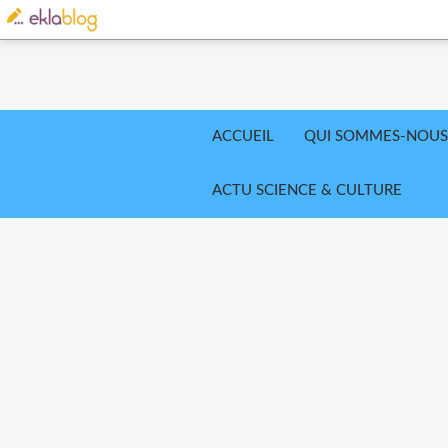
ACCUEIL
QUI SOMMES-NOUS
ACTU SCIENCE & CULTURE