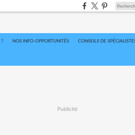
 ?
NOS INFO-OPPORTUNITÉS
CONSEILS DE SPÉCIALISTE
Publicité