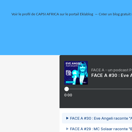
Voir le profil de
CAPSI AFRICA
sur le portail Eklablog
Créer un blog gratuit 
FACE A - un podcast 
FACE A #30 : Eve A
0:00
FACE A #30 : Eve Angeli raconte "A
FACE A #29 : MC Solaar raconte "