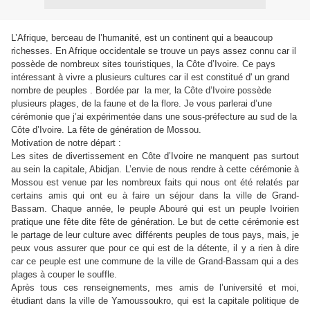
L’Afrique, berceau de l’humanité, est un continent qui a beaucoup
richesses. En Afrique occidentale se trouve un pays assez connu car il
possède de nombreux sites touristiques, la Côte d’Ivoire. Ce pays
intéressant à vivre a plusieurs cultures car il est constitué d' un grand
nombre de peuples . Bordée par la mer, la Côte d’Ivoire possède
plusieurs plages, de la faune et de la flore. Je vous parlerai d’une
cérémonie que j’ai expérimentée dans une sous-préfecture au sud de la
Côte d’Ivoire. La fête de génération de Mossou.
Motivation de notre départ :
Les sites de divertissement en Côte d’Ivoire ne manquent pas surtout
au sein la capitale, Abidjan. L’envie de nous rendre à cette cérémonie à
Mossou est venue par les nombreux faits qui nous ont été relatés par
certains amis qui ont eu à faire un séjour dans la ville de Grand-
Bassam. Chaque année, le peuple Abouré qui est un peuple Ivoirien
pratique une fête dite fête de génération. Le but de cette cérémonie est
le partage de leur culture avec différents peuples de tous pays, mais, je
peux vous assurer que pour ce qui est de la détente, il y a rien à dire
car ce peuple est une commune de la ville de Grand-Bassam qui a des
plages à couper le souffle.
Après tous ces renseignements, mes amis de l’université et moi,
étudiant dans la ville de Yamoussoukro, qui est la capitale politique de