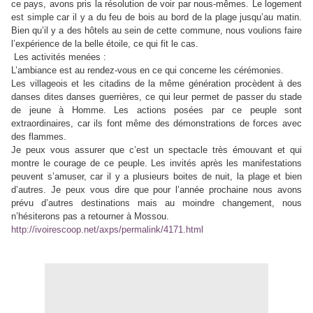
ce pays, avons pris la résolution de voir par nous-mêmes. Le logement
est simple car il y a du feu de bois au bord de la plage jusqu’au matin.
Bien qu’il y a des hôtels au sein de cette commune, nous voulions faire
l’expérience de la belle étoile, ce qui fit le cas.
Les activités menées :
L’ambiance est au rendez-vous en ce qui concerne les cérémonies.
Les villageois et les citadins de la même génération procèdent à des
danses dites danses guerrières, ce qui leur permet de passer du stade
de jeune à Homme. Les actions posées par ce peuple sont
extraordinaires, car ils font même des démonstrations de forces avec
des flammes.
Je peux vous assurer que c’est un spectacle très émouvant et qui
montre le courage de ce peuple. Les invités après les manifestations
peuvent s’amuser, car il y a plusieurs boites de nuit, la plage et bien
d’autres. Je peux vous dire que pour l’année prochaine nous avons
prévu d’autres destinations mais au moindre changement, nous
n’hésiterons pas a retourner à Mossou.
http://ivoirescoop.net/axps/permalink/4171.html