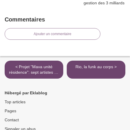
Commentaires
Ajouter un commentaire
< Projet "Mava unité
Rio, la funk au corps >
résidence": sept artistes en
ligne de mire
Hébergé par Eklablog
Top articles
Pages
Contact
Signaler un abus